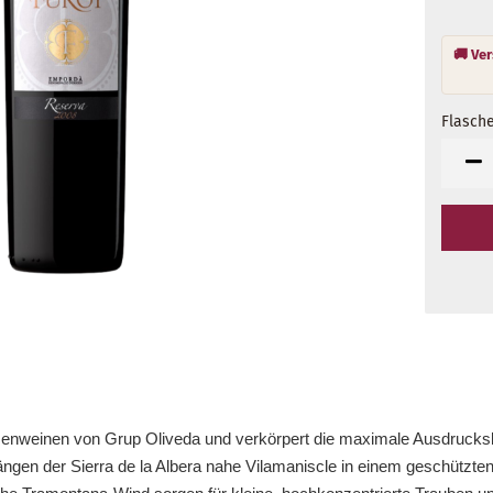
Flasche
Flasch
tzenweinen von Grup Oliveda und verkörpert die maximale Ausdrucks
ngen der Sierra de la Albera nahe Vilamaniscle in einem geschützten