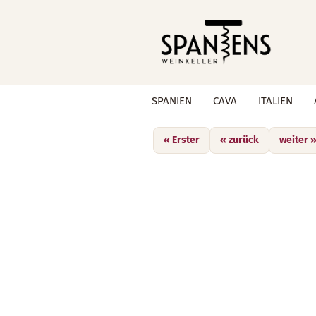
SPANIEN
CAVA
ITALIEN
»
»
Startseite
Spanien
Rotweine
« Erster
« zurück
weiter 