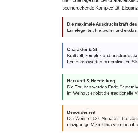
die Höhenlage und der charakteristis
beeindruckende Komplexität, Eleganz 
Die maximale Ausdruckskraft des
Ein eleganter, kraftvoller und exkl
Charakter & Stil
Kraftvoll, komplex und ausdruckssta
bemerkenswerten mineralischen Stru
Herkunft & Herstellung
Die Trauben werden Ende September 
im Weingut erfolgt die traditionelle
Besonderheit
Der Wein reift 24 Monate in franzö
einzigartige Mikroklima verleihen i