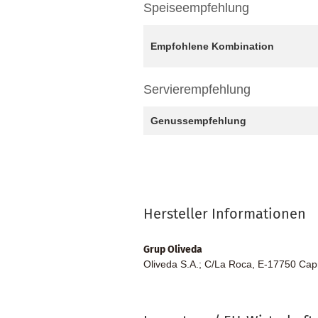
Speiseempfehlung
Empfohlene Kombination
Servierempfehlung
Genussempfehlung
Hersteller Informationen
Grup Oliveda
Oliveda S.A.; C/La Roca, E-17750 Cap