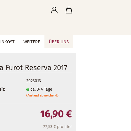
EINKOST
WEITERE
ÜBER UNS
a Furot Reserva 2017
2023013
it:
ca. 3-4 Tage
(Ausland abweichend)
16,90 €
22,53 € pro liter