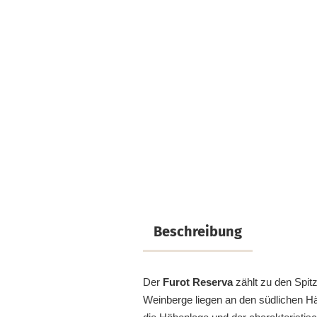
Beschreibung
Der
Furot Reserva
zählt zu den Spi
Weinberge liegen an den südlichen Hä