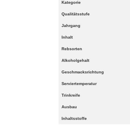
Kategorie
Qualitätsstufe
Jahrgang
Inhalt
Rebsorten
Alkoholgehalt
Geschmacksrichtung
Serviertemperatur
Trinkreife
Ausbau
Inhaltsstoffe