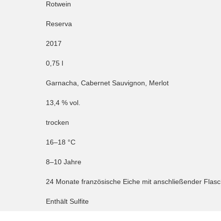
Rotwein
Reserva
2017
0,75 l
Garnacha, Cabernet Sauvignon, Merlot
13,4 % vol.
trocken
16–18 °C
8–10 Jahre
24 Monate französische Eiche mit anschließender Flasc
Enthält Sulfite