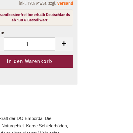
inkl. 19% MwSt. zzgl.
Versand
n:
en
kraft der DO Empordà. Die
 Naturgebiet. Karge Schieferböden,