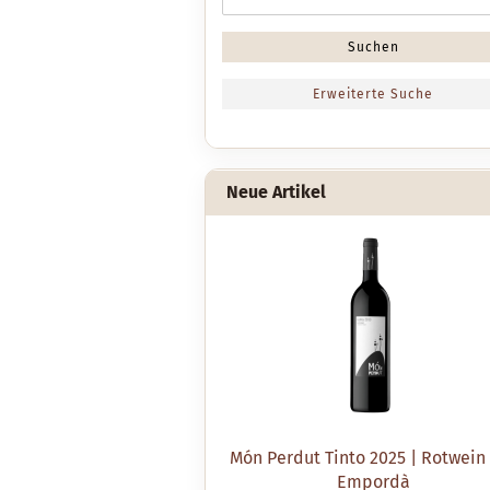
Suche
Suchen
Erweiterte Suche
Neue Artikel
Món Perdut Tinto 2025 | Rotwein
Empordà