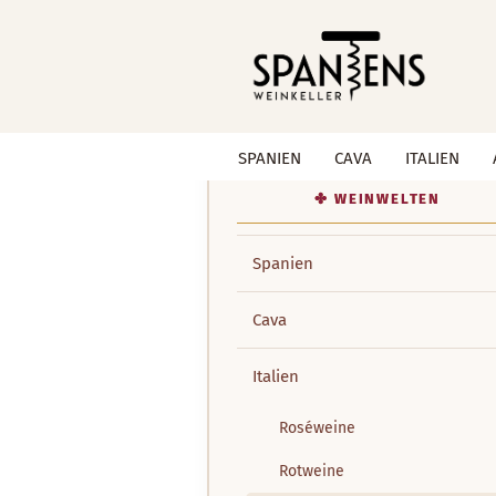
SPANIEN
CAVA
ITALIEN
Spanien
Cava
Italien
Roséweine
Rotweine