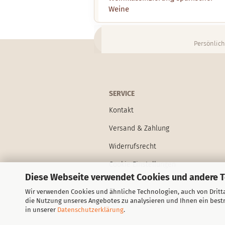
Weine
Persönlich
SERVICE
Kontakt
Versand & Zahlung
Widerrufsrecht
Cookie Einstellungen
Diese Webseite verwendet Cookies und andere 
Wir verwenden Cookies und ähnliche Technologien, auch von Dritta
Alle Preise inkl. ges
die Nutzung unseres Angebotes zu analysieren und Ihnen ein bestm
in unserer
Datenschutzerklärung
.