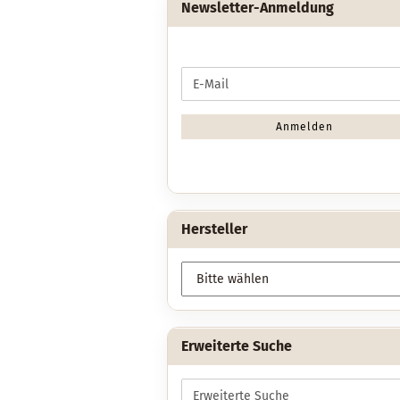
Newsletter-Anmeldung
WEITER
E-
ZUR
Mail
NEWSLETTER-
ANMELDUNG
Anmelden
Hersteller
Erweiterte Suche
Erweiterte