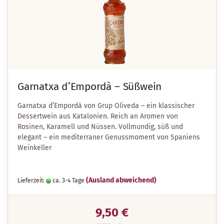
Garnatxa d’Empordà – Süßwein
Garnatxa d’Empordà
von
Grup Oliveda
– ein klassischer
Dessertwein aus Katalonien. Reich an Aromen von
Rosinen, Karamell und Nüssen. Vollmundig, süß und
elegant – ein mediterraner Genussmoment von Spaniens
Weinkeller
(Ausland abweichend)
Lieferzeit:
ca. 3-4 Tage
9,50 €