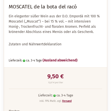
MOSCATEL de la bota del racó
Ein eleganter süßer Wein aus der D.O. Empordà mit 100 %
Moscatel („Muscat“) – bei 15 % vol. – mit intensiven
Honig-, Trockenfrucht- und floralen Aromen. Perfekt als
krönender Abschluss eines Menüs oder als Geschenk.
Zutaten und Nährwertdeklaration
(Ausland abweichend)
Lieferzeit:
ca. 3-4 Tage
9,50 €
12,67 € pro liter
Lieferzeit:
ca. 3-4 Tage
inkl. 19% MwSt. zzgl.
Versand