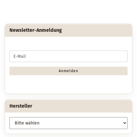
Newsletter-Anmeldung
WEITER
E-
ZUR
Mail
NEWSLETTER-
ANMELDUNG
Anmelden
Hersteller