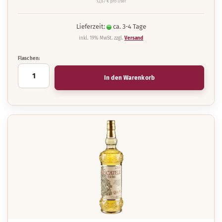
12,67 € pro liter
Lieferzeit:
ca. 3-4 Tage
inkl. 19% MwSt. zzgl.
Versand
Flaschen:
In den Warenkorb