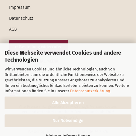
Impressum
Datenschutz
AGB
↩ Bestellung widerrufen
Diese Webseite verwendet Cookies und andere
Technologien
WEINGUT & SOCIAL MEDIA
Wir verwenden Cookies und ähnliche Technologien, auch von
Über uns
Drittanbietern, um die ordentliche Funktionsweise der Website zu
gewährleisten, die Nutzung unseres Angebotes zu analysieren und
wein.plus
Ihnen ein bestmögliches Einkaufserlebnis bieten zu können. Weitere
Informationen finden Sie in unserer
Datenschutzerklärung
.
Instagram
Alle Akzeptieren
Alle Preise inkl. gesetzlicher MwSt. zzgl. Versandkosten.
Versandkostenfrei innerhalb Deutschlands ab 130 €
Bestellwert.
Nur Notwendige
Webshop erstellen
mit Gambio.de © 2026