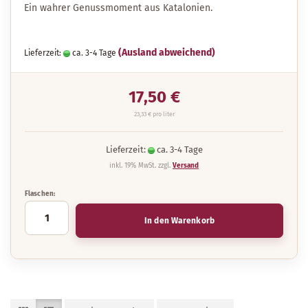
Ein wahrer Genussmoment aus Katalonien.
(Ausland abweichend)
Lieferzeit:
ca. 3-4 Tage
17,50 €
23,33 € pro liter
Lieferzeit:
ca. 3-4 Tage
inkl. 19% MwSt. zzgl.
Versand
Flaschen:
In den Warenkorb