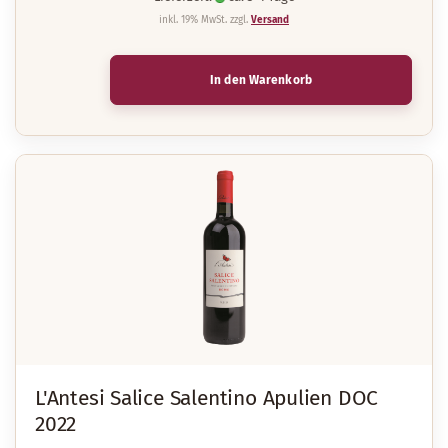
inkl. 19% MwSt. zzgl.
Versand
In den Warenkorb
L'Antesi Salice Salentino Apulien DOC
2022