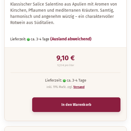
Klassischer Salice Salentino aus Apulien mit Aromen von
Kirschen, Pflaumen und mediterranen Kräutern. Samtig,
harmonisch und angenehm würzig – ein charaktervoller
Rotwein aus Süditalien.
(Ausland abweichend)
Lieferzeit:
ca. 3-4 Tage
9,10 €
12,13 € pro liter
Lieferzeit:
ca. 3-4 Tage
inkl. 19% MwSt. zzgl.
Versand
In den Warenkorb