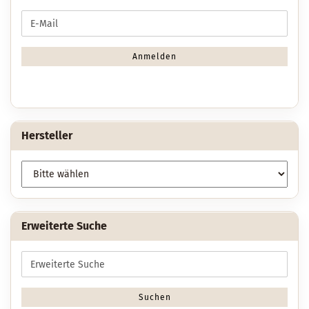
WEITER
E-
ZUR
Mail
NEWSLETTER-
ANMELDUNG
Anmelden
Hersteller
Erweiterte Suche
Erweiterte
Suche
Suchen