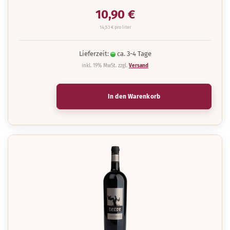
10,90 €
14,53 € pro liter
Lieferzeit:
ca. 3-4 Tage
inkl. 19% MwSt. zzgl.
Versand
In den Warenkorb