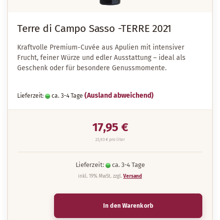
Terre di Campo Sasso -TERRE 2021
Kraftvolle Premium-Cuvée aus Apulien mit intensiver
Frucht, feiner Würze und edler Ausstattung – ideal als
Geschenk oder für besondere Genussmomente.
(Ausland abweichend)
Lieferzeit:
ca. 3-4 Tage
17,95 €
23,93 € pro liter
Lieferzeit:
ca. 3-4 Tage
inkl. 19% MwSt. zzgl.
Versand
In den Warenkorb