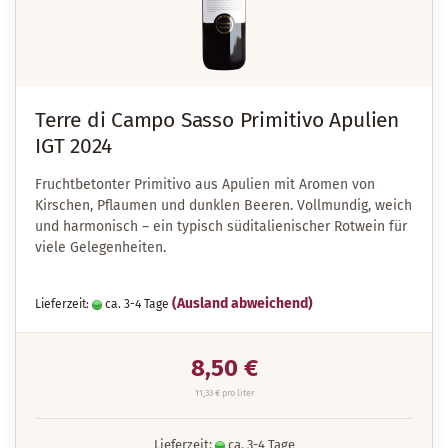
Terre di Campo Sasso Primitivo Apulien
IGT 2024
Fruchtbetonter Primitivo aus Apulien mit Aromen von
Kirschen, Pflaumen und dunklen Beeren. Vollmundig, weich
und harmonisch – ein typisch süditalienischer Rotwein für
viele Gelegenheiten.
(Ausland abweichend)
Lieferzeit:
ca. 3-4 Tage
8,50 €
11,33 € pro liter
Lieferzeit:
ca. 3-4 Tage