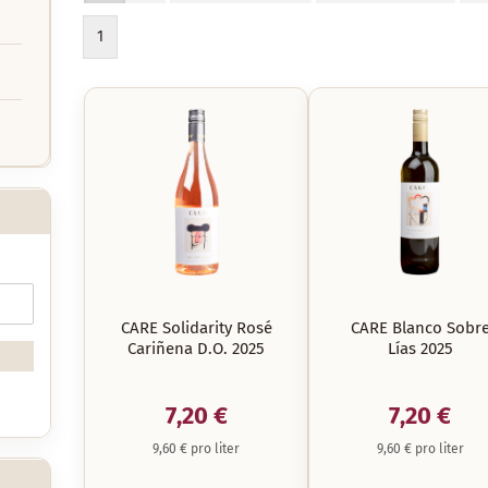
1
CARE Solidarity Rosé
CARE Blanco Sobr
Cariñena D.O. 2025
Lías 2025
7,20 €
7,20 €
9,60 € pro liter
9,60 € pro liter