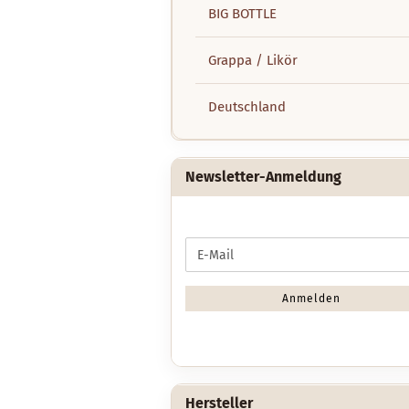
BIG BOTTLE
Grappa / Likör
Deutschland
Newsletter-Anmeldung
WEITER
E-
ZUR
Mail
NEWSLETTER-
ANMELDUNG
Anmelden
Hersteller