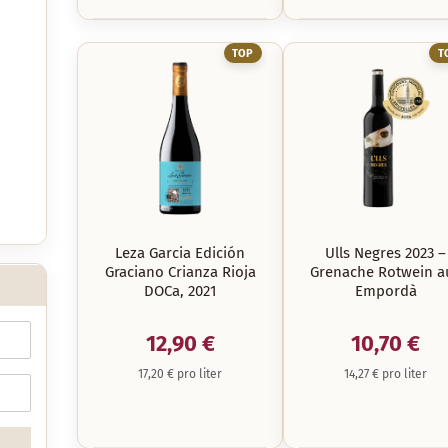
TOP
T
Leza Garcia Edición
Ulls Negres 2023 –
Graciano Crianza Rioja
Grenache Rotwein a
DOCa, 2021
Empordà
12,90 €
10,70 €
17,20 € pro liter
14,27 € pro liter