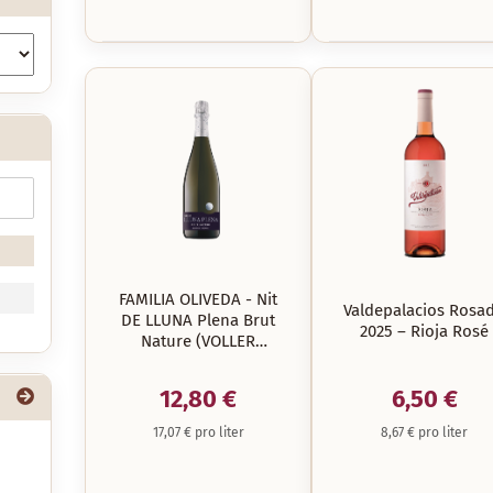
FAMILIA OLIVEDA - Nit
Valdepalacios Rosa
DE LLUNA Plena Brut
2025 – Rioja Rosé
Nature (VOLLER
MOND)
12,80 €
6,50 €
17,07 € pro liter
8,67 € pro liter