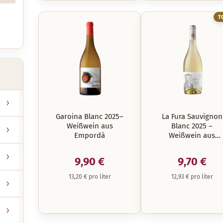
T
Garoina Blanc 2025–
La Fura Sauvignon
Weißwein aus
Blanc 2025 –
Empordà
Weißwein aus
Empordà
9,90 €
9,70 €
13,20 € pro liter
12,93 € pro liter