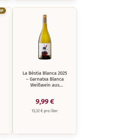
OP
La Bèstia Blanca 2025
– Garnatxa Blanca
Weißwein aus
Empordà
9,99 €
13,32 € pro liter