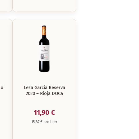
do
Leza García Reserva
2020 – Rioja DOCa
11,90 €
15,87 € pro liter